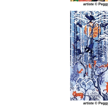
artiste © Peggy
artiste © Peggy