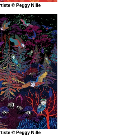
rtiste © Peggy Nille
rtiste © Peggy Nille