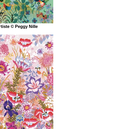
rtiste © Peggy Nille