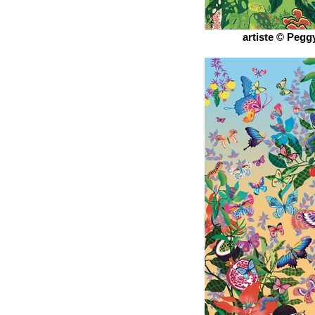
artiste © Peggy