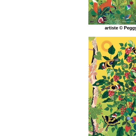
artiste © Peggy