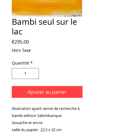
Bambi seul sur le
lac
Prix
€295.00
Hors Taxe
Quantité
*
Ajouter au panier
Illustration ayant servie de recherche à
bambi edition Saltimbanque
Gouache et encre
taille du papier: 22,5 x 32 cm