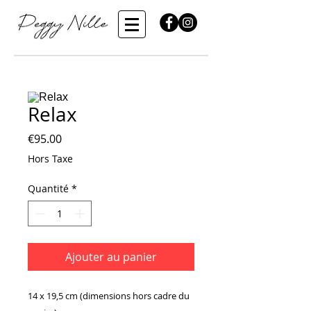
Relax
Prix
€95.00
Hors Taxe
Quantité
*
Ajouter au panier
14 x 19,5 cm (dimensions hors cadre du