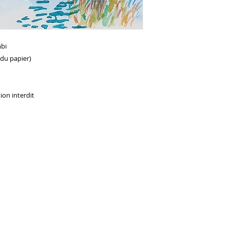
mbi
du papier)
ion interdit