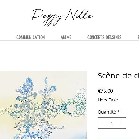
S
COMMUNICATION
ANIME
CONCERTS DESSINES
Scène de c
Prix
€75.00
Hors Taxe
Quantité
*