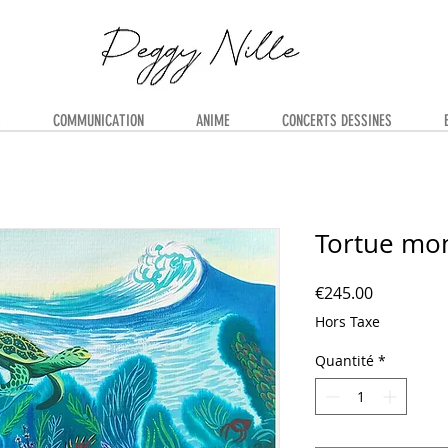
S
COMMUNICATION
ANIME
CONCERTS DESSINES
Tortue mo
Prix
€245.00
Hors Taxe
Quantité
*