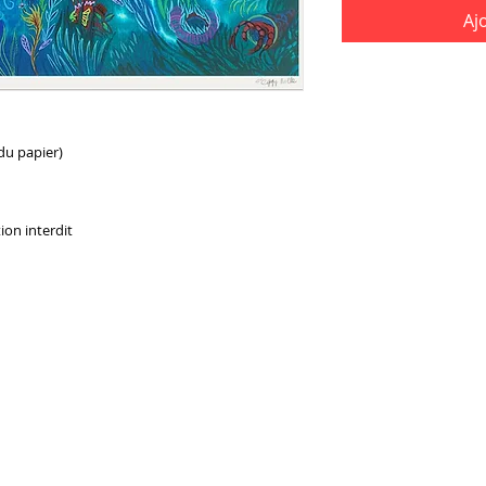
Aj
du papier)
ion interdit