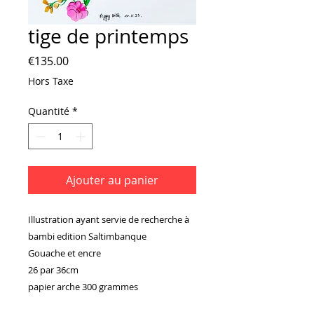
tige de printemps
Prix
€135.00
Hors Taxe
Quantité
*
Ajouter au panier
Illustration ayant servie de recherche à
bambi edition Saltimbanque
Gouache et encre
26 par 36cm
papier arche 300 grammes
fourni sans cadre